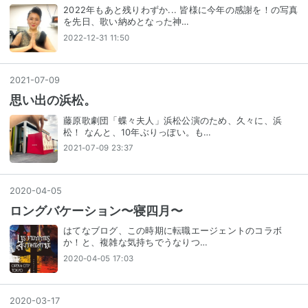
2022年もあと残りわずか... 皆様に今年の感謝を！の写真
を先日、歌い納めとなった神…
2022-12-31 11:50
2021
-
07
-
09
思い出の浜松。
藤原歌劇団「蝶々夫人」浜松公演のため、久々に、浜
松！ なんと、10年ぶりっぽい。も…
2021-07-09 23:37
2020
-
04
-
05
ロングバケーション〜寝四月〜
はてなブログ、この時期に転職エージェントのコラボ
か！と、複雑な気持ちでうなりつ…
2020-04-05 17:03
2020
-
03
-
17