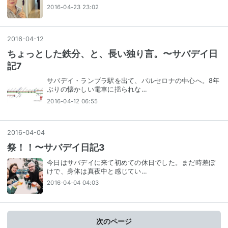
2016-04-23 23:02
2016
-
04
-
12
ちょっとした鉄分、と、長い独り言。〜サバデイ日
記7
サバデイ・ランブラ駅を出て、バルセロナの中心へ。8年
ぶりの懐かしい電車に揺られな…
2016-04-12 06:55
2016
-
04
-
04
祭！！〜サバデイ日記3
今日はサバデイに来て初めての休日でした。まだ時差ぼ
けで、身体は真夜中と感じてい…
2016-04-04 04:03
次のページ