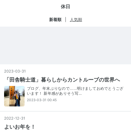
休日
新着順
人気順
2023
-
03
-
31
「田舎騎士道」暮らしからカントルーブの世界へ
ブログ、年末ぶりなので......明けましておめでとうござ
います！ 新年感がありそう写…
2023-03-31 00:45
2022
-
12
-
31
よいお年を！