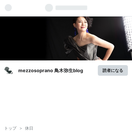
mezzosoprano 鳥木弥生blog
読者になる
トップ
>
休日